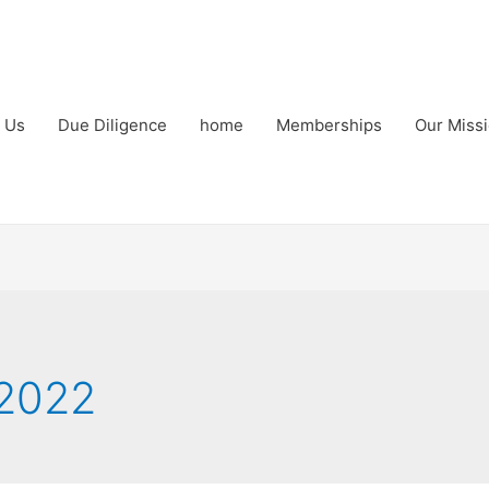
 Us
Due Diligence
home
Memberships
Our Miss
2022