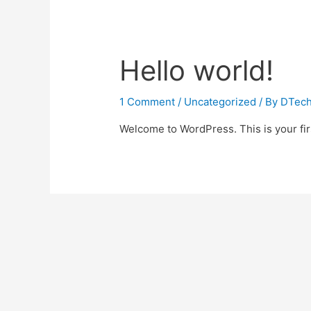
Hello world!
1 Comment
/
Uncategorized
/ By
DTec
Welcome to WordPress. This is your first