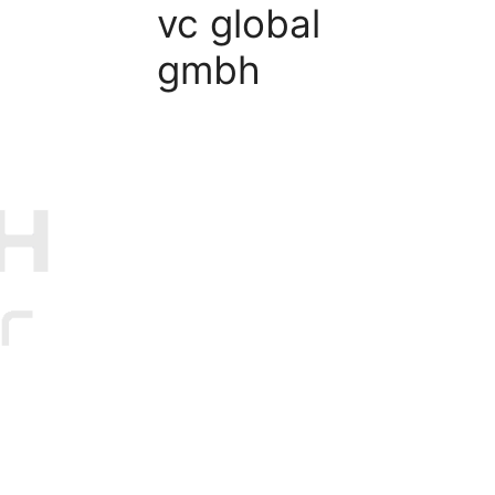
vc global
gmbh