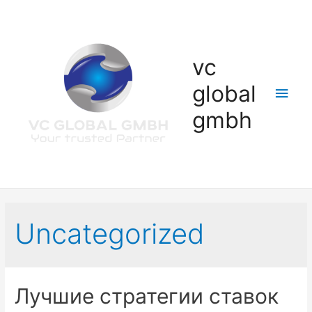
vc
global
Main
gmbh
Men
Uncategorized
Лучшие стратегии ставок