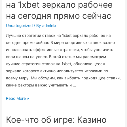
на 1xbet зеркало рабочее
на сегодня прямо сейчас
Uncategorized
/ By
admlnlx
Лучшие стратегии ставок на 1xbet зеркало рабочее на
сегодня прямо сейчас В мире спортивных ставок важно
использовать эффективные стратегии, чтобы увеличить
свои шансы на успех. В этой статье мы рассмотрим
лучшие стратегии ставок на 1xbet, обновляющееся
зеркало которого активно используется игроками по
всему миру. Мы обсудим, как выбрать подходящие ставки,
какие факторы важно учитывать и …
Лучшие
Read More »
стратегии
ставок
Кое-что об игре: Казино
на
1xbet