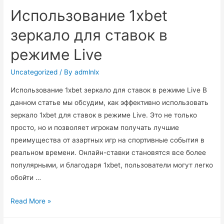
казино
Использование 1xbet
отзывы
помогают
зеркало для ставок в
избежать
режиме Live
мошенничества
Uncategorized
/ By
admlnlx
Использование 1xbet зеркало для ставок в режиме Live В
данном статье мы обсудим, как эффективно использовать
зеркало 1xbet для ставок в режиме Live. Это не только
просто, но и позволяет игрокам получать лучшие
преимущества от азартных игр на спортивные события в
реальном времени. Онлайн-ставки становятся все более
популярными, и благодаря 1xbet, пользователи могут легко
обойти …
Использование
Read More »
1xbet